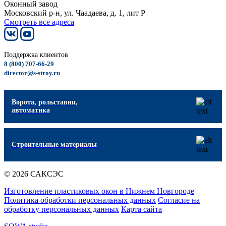
Оконный завод
Московский р-н, ул. Чаадаева, д. 1, лит Р
Смотреть все адреса
Поддержка клиентов
8 (800) 707-66-29
director@s-stroy.ru
Ворота, рольставни,
автоматика
Строительные материалы
© 2026 САКСЭС
Изготовление пластиковых окон в Нижнем Новгороде
Политика обработки персональных данных
Согласие на
обработку персональных данных
Карта сайта