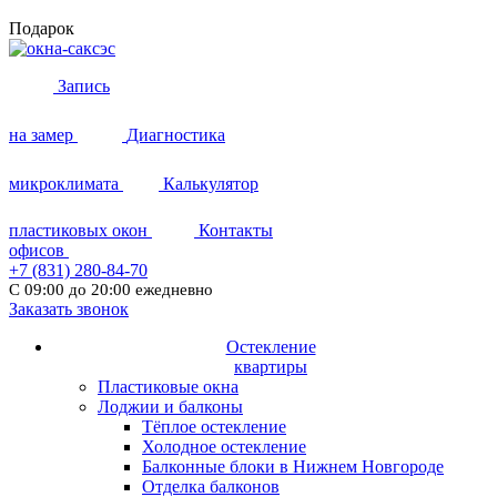
Подарок
Запись
на замер
Диагностика
микроклимата
Калькулятор
пластиковых окон
Контакты
офисов
+7 (831)
280-84-70
С 09:00 до 20:00 ежедневно
Заказать звонок
Остекление
квартиры
Пластиковые окна
Лоджии и балконы
Тёплое остекление
Холодное остекление
Балконные блоки в Нижнем Новгороде
Отделка балконов