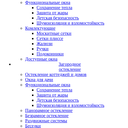
Функциональные окна
Сохранение тепла
Защита от жары
Детская безопасность
Шумоизоляция и взломостойкость
Комлектующие
Москитные сетки
Сетки плиссе
Жалюзи
Ручки
Подоконники
Доступные окна
Загородное
остекление
Остекление коттеджей и домов
Окна для дачи
Функциональные окна
Сохранение тепла
Защита от жары
Детская безопасность
Шумоизоляция и взломостойкость
Панорамное остекление
Безрамное остекление
Раздвижные системы
Беседки