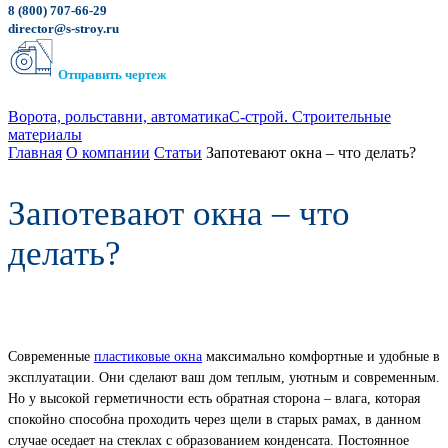
8 (800) 707-66-29
director@s-stroy.ru
Отправить чертеж
Ворота, рольставни, автоматика
С-строй. Строительные
материалы
Главная
О компании
Статьи
Запотевают окна – что делать?
Запотевают окна – что
делать?
Современные
пластиковые окна
максимально комфортные и удобные в
эксплуатации. Они сделают ваш дом теплым, уютным и современным.
Но у высокой герметичности есть обратная сторона – влага, которая
спокойно способна проходить через щели в старых рамах, в данном
случае оседает на стеклах с образованием конденсата. Постоянное