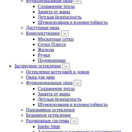
Функциональные окна
Сохранение тепла
Защита от жары
Детская безопасность
Шумоизоляция и взломостойкость
Доступные окна
Комплектующие
Москитные сетки
Сетки Плиссе
Жалюзи
Ручки
Подоконники
Загородное остекление
Остекление коттеджей и домов
Окна для дачи
Функциональные окна
Сохранение теплa
Защита от жары
Детская безопасность
Шумоизоляция и взломостойкость
Панорамное остекление
Безрамное остекление
Раздвижные системы
Intelio Slide
Алюминиевые раздвижные конструкции