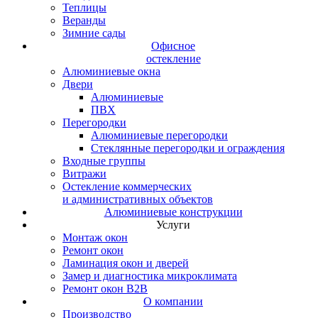
Теплицы
Веранды
Зимние сады
Офисное
остекление
Алюминиевые окна
Двери
Алюминиевые
ПВХ
Перегородки
Алюминиевые перегородки
Стеклянные перегородки и ограждения
Входные группы
Витражи
Остекление коммерческих
и административных объектов
Алюминиевые конструкции
Услуги
Монтаж окон
Ремонт окон
Ламинация окон и дверей
Замер и диагностика микроклимата
Ремонт окон B2B
О компании
Производство