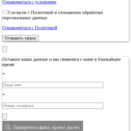
Ознакомиться с условиями
Согласен с Политикой в отношении обработки
персональных данных
Ознакомиться с Политикой
Отправить запрос
Оставьте ваши данные и мы свяжемся с вами в ближайшее
время
*
*
Прикрепить файл, проект, расчет