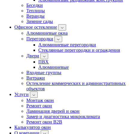
Беседки
Теплицы
Веранды
Зимние сады
Офисное остекление
Алюминиевые окна
Перегородки
Алюминиевые перегородки
Стеклянные перегородки и ограждения
Двери
ПВХ
Алюминиевые
Входные группы
Витражи
Остекление коммерческих и административных
объектов
Услуги
Монтаж окон
Ремонт окон
Ламинация дверей и окон
Замер и диагностика микроклимата
Ремонт окон B2B
Калькулятор окон
О компании