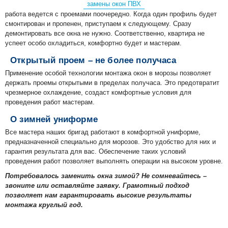
замены окон ПВХ
работа ведется с проемами поочередно. Когда один профиль будет
смонтирован и пропенен, приступаем к следующему. Сразу
демонтировать все окна не нужно. Соответственно, квартира не
успеет особо охладиться, комфортно будет и мастерам.
Открытый проем – не более получаса
Применение особой технологии монтажа окон в морозы позволяет
держать проемы открытыми в пределах получаса. Это предотвратит
чрезмерное охлаждение, создаст комфортные условия для
проведения работ мастерам.
О зимней униформе
Все мастера наших бригад работают в комфортной униформе,
предназначенной специально для морозов. Это удобство для них и
гарантия результата для вас. Обеспечение таких условий
проведения работ позволяет выполнять операции на высоком уровне.
Потребовалось заменить окна зимой? Не сомневайтесь –
звоните или оставляйте заявку. Грамотный подход
позволяет нам гарантировать высокие результаты
монтажа круглый год.