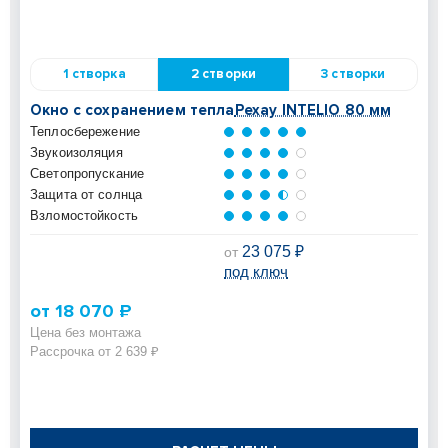
1 створка
2 створки
3 створки
Окно с сохранением тепла
Рехау INTELIO 80 мм
Теплосбережение
Звукоизоляция
Светопропускание
Защита от солнца
Взломостойкость
23 075 ₽
от
под ключ
от 18 070 ₽
Цена без монтажа
Рассрочка от 2 639 ₽