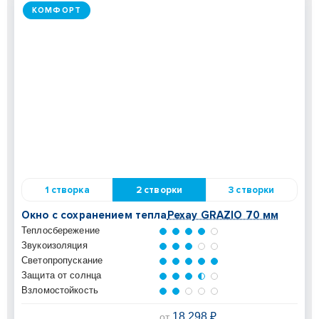
КОМФОРТ
1 створка
2 створки
3 створки
Окно с сохранением тепла
Рехау GRAZIO 70 мм
Теплосбережение
Звукоизоляция
Светопропускание
Защита от солнца
Взломостойкость
18 298 ₽
от