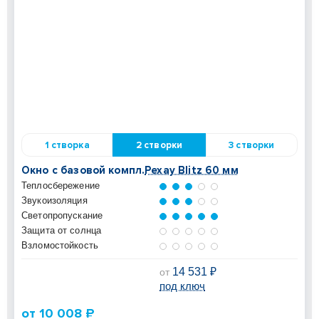
1 створка
2 створки
3 створки
Окно с базовой компл.
Рехау Blitz 60 мм
Теплосбережение
Звукоизоляция
Светопропускание
Защита от солнца
Взломостойкость
14 531 ₽
от
под ключ
от 10 008 ₽