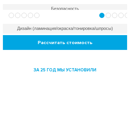
Безопасность
Дизайн (ламинация/окраска/тонировка/шпросы)
Нет
Нет
Рассчитать стоимость
ЗА 25 ГОД МЫ УСТАНОВИЛИ
Более 1 153 000 пластиковых
окон