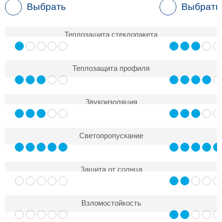
Выбрать
Выбрать
Теплозащита стеклопакета
Теплозащита профиля
Звукоизоляция
Светопропускание
Защита от солнца
Взломостойкость