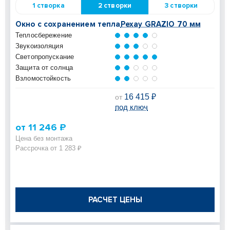
1 створка
2 створки
3 створки
Окно с сохранением тепла
Рехау GRAZIO 70 мм
Теплосбережение
Звукоизоляция
Светопропускание
Защита от солнца
Взломостойкость
16 415 ₽
от
под ключ
от 11 246 ₽
Цена без монтажа
Рассрочка от 1 283 ₽
РАСЧЕТ ЦЕНЫ