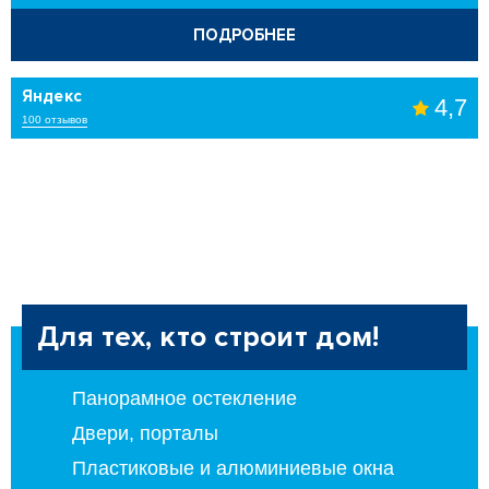
ПОДРОБНЕЕ
Яндекс
4,7
100 отзывов
Для тех, кто строит дом!
Панорамное остекление
Двери, порталы
Пластиковые и алюминиевые окна