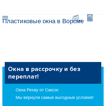
Пластиковые окна в Ворсме
Окна в рассрочку и без
переплат!
Окна Рехау от Саксэс
Мы вернули самые выгодные условия!