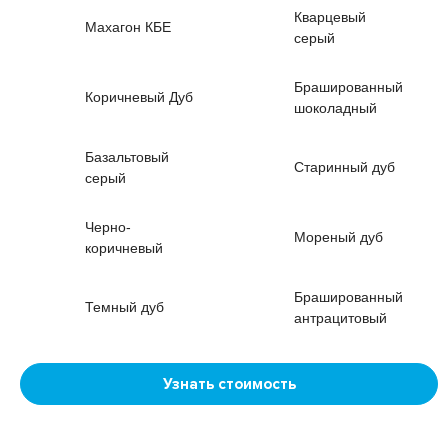
Кварцевый
Махагон КБЕ
серый
Брашированный
Коричневый Дуб
шоколадный
Базальтовый
Старинный дуб
серый
Черно-
Мореный дуб
коричневый
Брашированный
Темный дуб
антрацитовый
Узнать стоимость